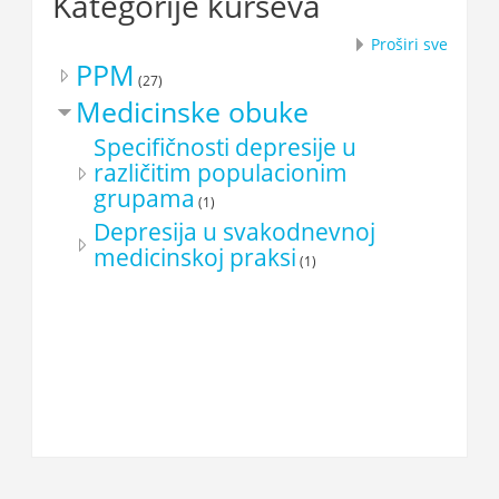
Kategorije kurseva
Proširi sve
PPM
(27)
Medicinske obuke
Specifičnosti depresije u
različitim populacionim
grupama
(1)
Depresija u svakodnevnoj
medicinskoj praksi
(1)